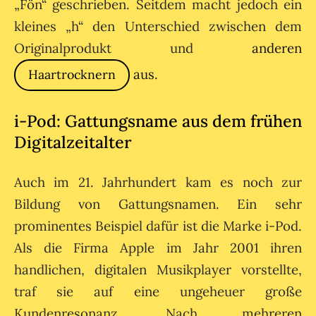
„Fön“ geschrieben. Seitdem macht jedoch ein
kleines „h“ den Unterschied zwischen dem
Originalprodukt und
anderen
aus.
Haartrocknern
i-Pod: Gattungsname aus dem frühen
Digitalzeitalter
Auch im 21. Jahrhundert kam es noch zur
Bildung von Gattungsnamen. Ein sehr
prominentes Beispiel dafür ist die Marke i-Pod.
Als die Firma Apple im Jahr 2001 ihren
handlichen, digitalen Musikplayer vorstellte,
traf sie auf eine ungeheuer große
Kundenresonanz. Nach mehreren