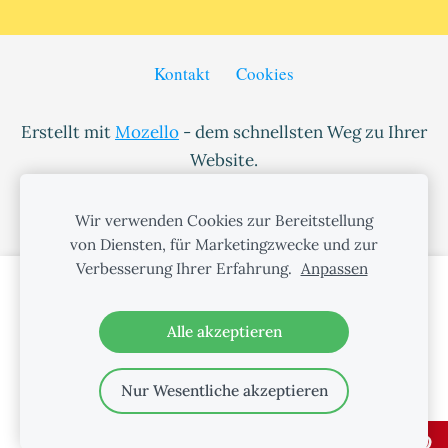
Kontakt
Cookies
Erstellt mit
Mozello
- dem schnellsten Weg zu Ihrer
Website.
Wir verwenden Cookies zur Bereitstellung
von Diensten, für Marketingzwecke und zur
Verbesserung Ihrer Erfahrung.
Anpassen
Erstellen Sie Ihre Website oder Ihren
Online-Shop mit Mozello.
Alle akzeptieren
Schnell, einfach, ohne
Programmieraufwand.
Nur Wesentliche akzeptieren
Mehr erfahren