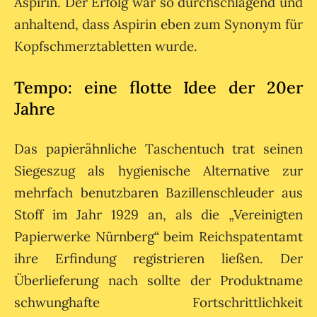
Aspirin. Der Erfolg war so durchschlagend und
anhaltend, dass Aspirin eben zum Synonym für
Kopfschmerztabletten wurde.
Tempo: eine flotte Idee der 20er
Jahre
Das papierähnliche Taschentuch trat seinen
Siegeszug als hygienische Alternative zur
mehrfach benutzbaren Bazillenschleuder aus
Stoff im Jahr 1929 an, als die „Vereinigten
Papierwerke Nürnberg“ beim Reichspatentamt
ihre Erfindung registrieren ließen. Der
Überlieferung nach sollte der Produktname
schwunghafte Fortschrittlichkeit