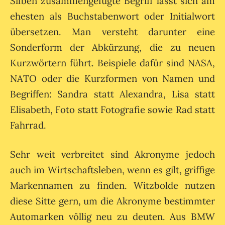
Silben zusammengefügte Begriff lässt sich am
ehesten als Buchstabenwort oder Initialwort
übersetzen. Man versteht darunter eine
Sonderform der Abkürzung, die zu neuen
Kurzwörtern führt. Beispiele dafür sind NASA,
NATO oder die Kurzformen von Namen und
Begriffen: Sandra statt Alexandra, Lisa statt
Elisabeth, Foto statt Fotografie sowie Rad statt
Fahrrad.
Sehr weit verbreitet sind Akronyme jedoch
auch im Wirtschaftsleben, wenn es gilt, griffige
Markennamen zu finden. Witzbolde nutzen
diese Sitte gern, um die Akronyme bestimmter
Automarken völlig neu zu deuten. Aus BMW