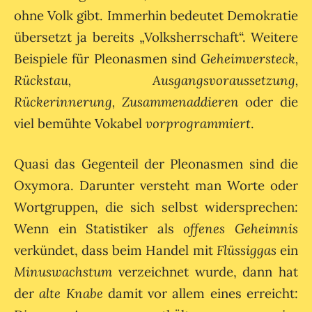
ohne Volk gibt. Immerhin bedeutet Demokratie
übersetzt ja bereits „Volksherrschaft“. Weitere
Beispiele für Pleonasmen sind
Geheimversteck,
Rückstau, Ausgangsvoraussetzung,
Rückerinnerung, Zusammenaddieren
oder die
viel bemühte Vokabel
vorprogrammiert
.
Quasi das Gegenteil der Pleonasmen sind die
Oxymora. Darunter versteht man Worte oder
Wortgruppen, die sich selbst widersprechen:
Wenn ein Statistiker als
offenes Geheimnis
verkündet, dass beim Handel mit
Flüssiggas
ein
Minuswachstum
verzeichnet wurde, dann hat
der
alte Knabe
damit vor allem eines erreicht: