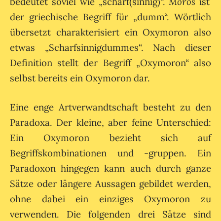
bedeutet soviel wie „scharf(sinnig)“.
Moros
ist
der griechische Begriff für „dumm“. Wörtlich
übersetzt charakterisiert ein Oxymoron also
etwas „Scharfsinnigdummes“. Nach dieser
Definition stellt der Begriff „Oxymoron“ also
selbst bereits ein Oxymoron dar.
Eine enge Artverwandtschaft besteht zu den
Paradoxa. Der kleine, aber feine Unterschied:
Ein Oxymoron bezieht sich auf
Begriffskombinationen und -gruppen. Ein
Paradoxon hingegen kann auch durch ganze
Sätze oder längere Aussagen gebildet werden,
ohne dabei ein einziges Oxymoron zu
verwenden. Die folgenden drei Sätze sind