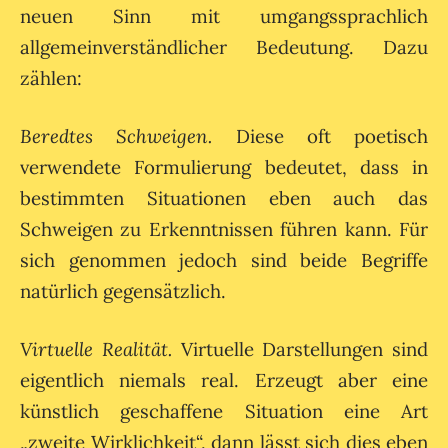
neuen Sinn mit umgangssprachlich
allgemeinverständlicher Bedeutung. Dazu
zählen:
Beredtes Schweigen.
Diese oft poetisch
verwendete Formulierung bedeutet, dass in
bestimmten Situationen eben auch das
Schweigen zu Erkenntnissen führen kann. Für
sich genommen jedoch sind beide Begriffe
natürlich gegensätzlich.
Virtuelle Realität.
Virtuelle Darstellungen sind
eigentlich niemals real. Erzeugt aber eine
künstlich geschaffene Situation eine Art
„zweite Wirklichkeit“, dann lässt sich dies eben