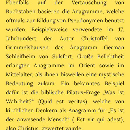
Ebenfalls auf der Vertauschung von
Buchstaben basieren die Anagramme, welche
oftmals zur Bildung von Pseudonymen benutzt
wurden. Beispielsweise verwendete im 17.
Jahrhundert der Autor Christoffel von
Grimmelshausen das Anagramm German
Schleifheim von Sulsfort. Große Beliebtheit
erlangten Anagramme im Orient sowie im
Mittelalter, als ihnen bisweilen eine mystische
Bedeutung zukam. Ein bekanntes Beispiel
dafür ist die biblische Pilatus-Frage „Was ist
Wahrheit?“ (Quid est veritas), welche von
kirchlichen Denkern als Anagramm für „Es ist
der anwesende Mensch“ ( Est vir qui adest),
also Christus, gewertet wurde.