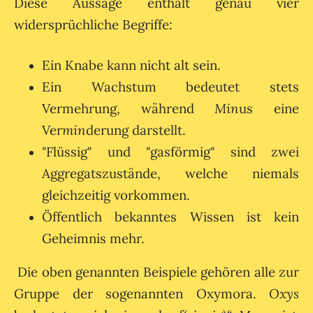
Diese Aussage enthält genau vier
widersprüchliche Begriffe:
Ein Knabe kann nicht alt sein.
Ein Wachstum bedeutet stets
Vermehrung, während
Min
us eine
Ver
min
derung darstellt.
"Flüssig" und "gasförmig" sind zwei
Aggregatszustände, welche niemals
gleichzeitig vorkommen.
Öffentlich bekanntes Wissen ist kein
Geheimnis mehr.
Die oben genannten Beispiele gehören alle zur
Gruppe der sogenannten Oxymora.
Oxys